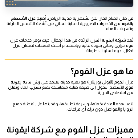
في ظل المناخ الحار الذي تشتهر به مدينة الرياض، أصبح
عزل الأسطح
بالفوم
من الخطوات الضرورية لحماية المباني من أشعة الشمس الحارقة
وتسربات المياه.
تُعد
شركة ايقونة العزل
الرائدة في هذا المجال، حيث توفر خدمات عزل
فوم حراري ومائي بجودة عالية وباستخدام أحدث المعدات لضمان عزل
فعّال يدوم لسنوات طويلة.
ما هو عزل الفوم؟
عزل الفوم (البولي يوريثان) هو تقنية حديثة تعتمد على
رش مادة رغوية
فوق الأسطح، تتحول إلى طبقة صلبة متماسكة تمنع تسرب الماء وتقلل
من امتصاص الحرارة.
تتميز هذه المادة بخفتها، وسرعة تطبيقها، وقدرتها على تغطية جميع
الزوايا والفواصل دون ترك أي فراغات.
مميزات عزل الفوم مع شركة ايقونة