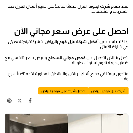
نعم، تقدم شركة ايقونة العزل ضمانًا شاملًا على جميع أعمال العزل ضد
التسربات والتشققات.
احصل على عرض سعر مجاني الآن
إذا كنت تبحث عن
أفضل شركة عزل فوم بالرياض
، فشركة
ايقونة العزل
هي خيارك الأمثل.
اتصل بنا الآن لتحصل على
فحص مجاني للسطح
وعرض سعر تنافسي مع
ضمان جودة تدوم لسنوات طويلة.
متاحون يوميًا في جميع أنحاء الرياض والمناطق المجاورة لخدمتك بأسرع
وقت.
شركه عزل فوم بالرياض
افضل شركه عزل فوم بالرياض