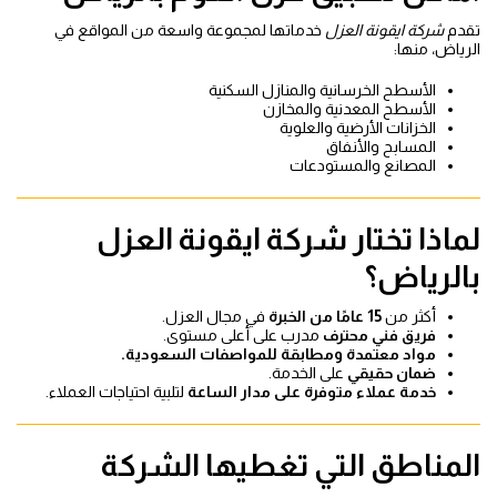
تقدم
شركة ايقونة العزل
خدماتها لمجموعة واسعة من المواقع في
الرياض، منها:
الأسطح الخرسانية والمنازل السكنية
الأسطح المعدنية والمخازن
الخزانات الأرضية والعلوية
المسابح والأنفاق
المصانع والمستودعات
لماذا تختار شركة ايقونة العزل
بالرياض؟
أكثر من
15 عامًا من الخبرة
في مجال العزل.
فريق فني محترف
مدرب على أعلى مستوى.
مواد معتمدة ومطابقة للمواصفات السعودية.
ضمان حقيقي
على الخدمة.
خدمة عملاء متوفرة على مدار الساعة
لتلبية احتياجات العملاء.
المناطق التي تغطيها الشركة