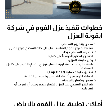
خطوات تنفيذ عزل الفوم في شركة
ايقونة العزل
فحص وتقييم السطح:
يتم تحديد نوع الفوم المناسب بناءً على حالة السطح ونوع المبنى.
تنظيف السطح جيدًا:
لضمان التصاق الفوم بأعلى كفاءة.
رش طبقة العزل:
باستخدام معدات متطورة لضمان توزيع متساوٍ للفوم على كامل
المساحة.
تطبيق طبقة حماية (Top Coat):
لحماية الفوم من أشعة الشمس والعوامل الخارجية.
فحص وضمان الجودة:
يتم اختبار السطح بعد العزل لضمان عدم وجود أي ثغرات أو
تسربات.
أماكن تطبيق عزل الفوم بالرياض