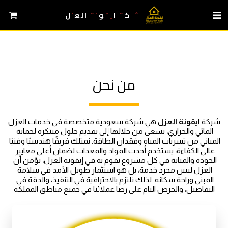
شركة ايقونة العزل
من نحن
شركة 
ا
يقونة العزل
 هي شركة سعودية متخصصة في خدمات العزل 
المائي والحراري، نسعى من خلالها إلى تقديم حلول مبتكرة لحماية 
المباني من تسربات المياه وفقدان الطاقة. نمتلك فريقًا هندسيًا وفنيًا 
عالي الكفاءة، يستخدم أحدث المواد والمعدات لضمان أعلى معايير 
الجودة والمتانة في كل مشروع نقوم به.في إيقونة العزل، نؤمن أن 
العزل ليس مجرد خدمة، بل هو استثمار طويل الأمد في سلامة 
المبنى وراحة سكانه. لذلك نلتزم بالاحترافية في التنفيذ، والدقة في 
التفاصيل، والحرص التام على رضا عملائنا في جميع مناطق المملكة